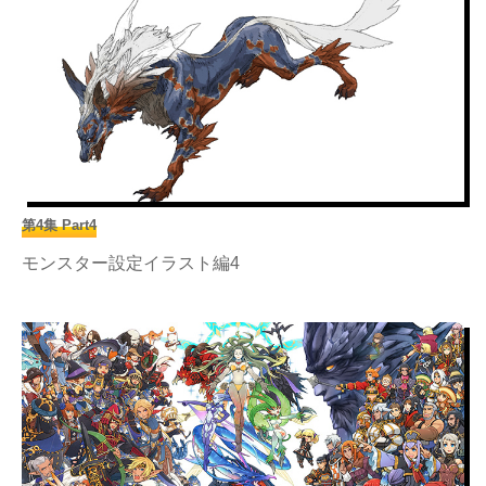
第4集 Part4
モンスター設定イラスト編4