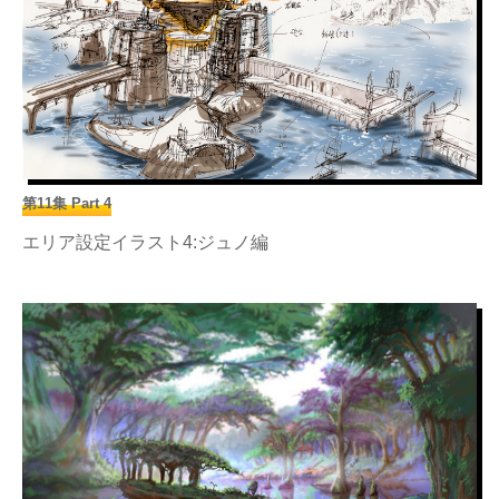
第11集 Part 4
エリア設定イラスト4:ジュノ編