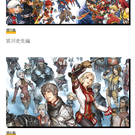
第5集
皆川史生編
第6集