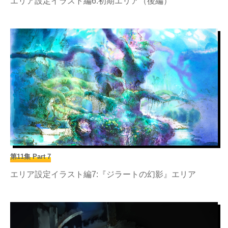
エリア設定イラスト編6:初期エリア（後編）
第11集 Part 7
エリア設定イラスト編7:『ジラートの幻影』エリア