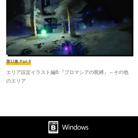
第11集 Part 8
エリア設定イラスト編8:『プロマシアの呪縛』～その他
のエリア