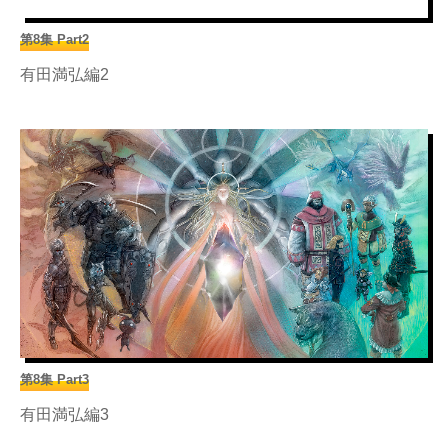
第8集 Part2
有田満弘編2
第8集 Part3
有田満弘編3