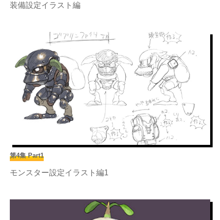
装備設定イラスト編
第4集 Part1
モンスター設定イラスト編1