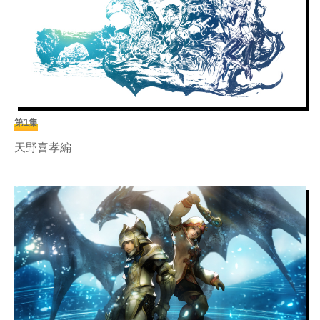
第1集
天野喜孝編