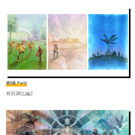
第8集 Part2
有田満弘編2