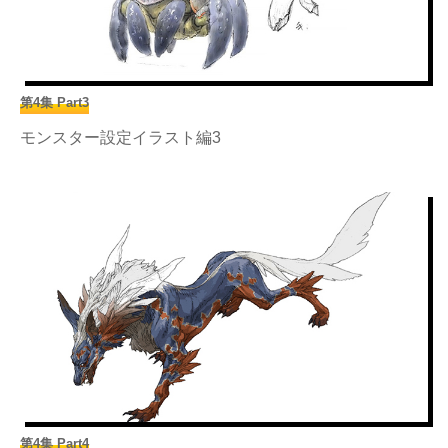
第4集 Part3
モンスター設定イラスト編3
第4集 Part4