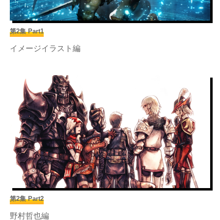
第2集 Part1
イメージイラスト編
第2集 Part2
野村哲也編