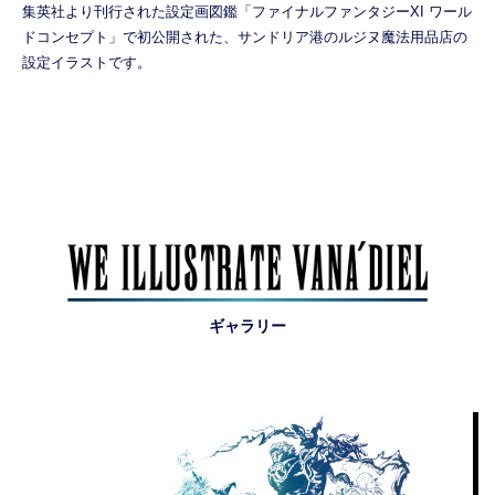
集英社より刊行された設定画図鑑「ファイナルファンタジーXI ワール
ドコンセプト」で初公開された、サンドリア港のルジヌ魔法用品店の
設定イラストです。
ギャラリー