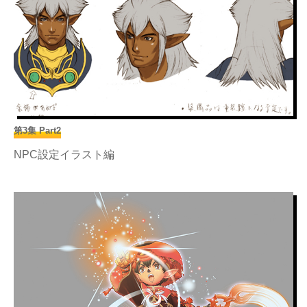
第3集 Part2
NPC設定イラスト編