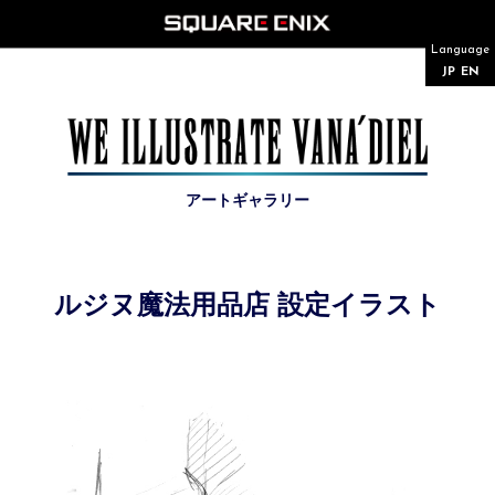
Language
JP
EN
アートギャラリー
ルジヌ魔法用品店 設定イラスト