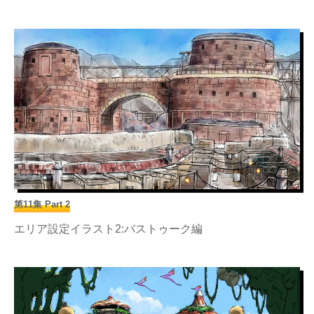
第11集 Part 2
エリア設定イラスト2:バストゥーク編