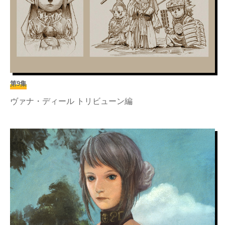
第9集
ヴァナ・ディール トリビューン編