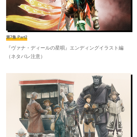
第7集 Part2
『ヴァナ・ディールの星唄』エンディングイラスト編
（ネタバレ注意）