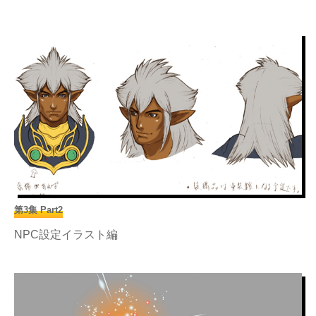
第3集 Part2
NPC設定イラスト編