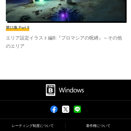
第11集 Part 8
エリア設定イラスト編8:『プロマシアの呪縛』～その他
のエリア
レーティング制度について
著作権について