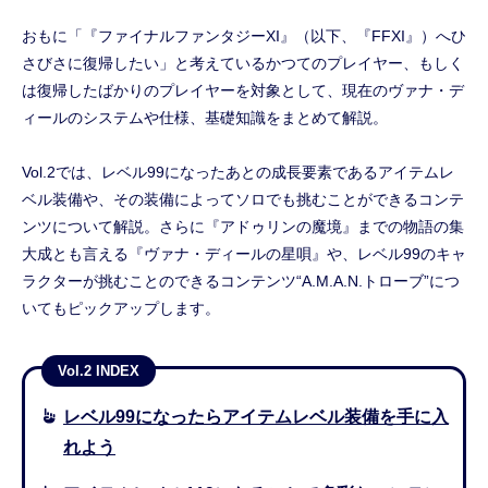
おもに「『ファイナルファンタジーXI』（以下、『FFXI』）へひ
さびさに復帰したい」と考えているかつてのプレイヤー、もしく
は復帰したばかりのプレイヤーを対象として、現在のヴァナ・デ
ィールのシステムや仕様、基礎知識をまとめて解説。
Vol.2では、レベル99になったあとの成長要素であるアイテムレ
ベル装備や、その装備によってソロでも挑むことができるコンテ
ンツについて解説。さらに『アドゥリンの魔境』までの物語の集
大成とも言える『ヴァナ・ディールの星唄』や、レベル99のキャ
ラクターが挑むことのできるコンテンツ“A.M.A.N.トローブ”につ
いてもピックアップします。
Vol.2 INDEX
レベル99になったらアイテムレベル装備を手に入
れよう