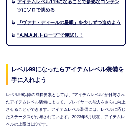
アイテムレベル119になることで多彩なコンテン
ツにソロで挑める
『ヴァナ・ディールの星唄』を少しずつ進めよう
“A.M.A.N.トローブ”で運試し！
レベル99になったらアイテムレベル装備を
手に入れよう
レベル99以降の成長要素としては、“アイテムレベル”が付与され
たアイテムレベル装備によって、プレイヤーの能力をさらに向上
させることができます。アイテムレベル装備には、レベルに応じ
たステータスが付与されています。2023年6月現在、アイテムレ
ベルの上限は119です。