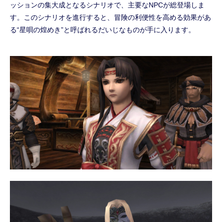
ッションの集大成となるシナリオで、主要なNPCが総登場しま
す。このシナリオを進行すると、冒険の利便性を高める効果があ
る“星唄の煌めき”と呼ばれるだいじなものが手に入ります。