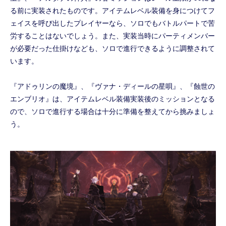
る前に実装されたものです。アイテムレベル装備を身につけてフ
ェイスを呼び出したプレイヤーなら、ソロでもバトルパートで苦
労することはないでしょう。また、実装当時にパーティメンバー
が必要だった仕掛けなども、ソロで進行できるように調整されて
います。
『アドゥリンの魔境』、『ヴァナ・ディールの星唄』、『蝕世の
エンブリオ』は、アイテムレベル装備実装後のミッションとなる
ので、ソロで進行する場合は十分に準備を整えてから挑みましょ
う。