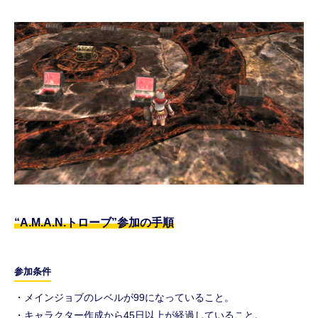
“A.M.A.N.トローブ”参加の手順
参加条件
・メインジョブのレベルが99になっていること。
・キャラクター作成から45日以上が経過していること。