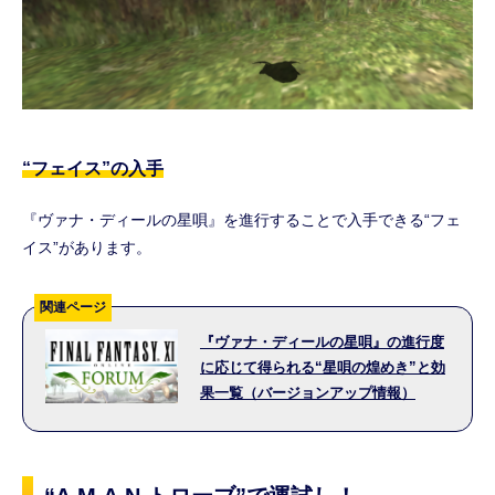
“フェイス”の入手
『ヴァナ・ディールの星唄』を進行することで入手できる“フェ
イス”があります。
関連ページ
『ヴァナ・ディールの星唄』の進行度
に応じて得られる“星唄の煌めき”と効
果一覧（バージョンアップ情報）