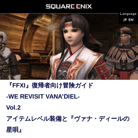
Language
JP
EN
『FFXI』復帰者向け冒険ガイド
-WE REVISIT VANA’DIEL-
Vol.2
アイテムレベル装備と『ヴァナ・ディールの
星唄』