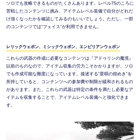
ソロでも攻略できるものがたくさんあります。レベル75のころに
苦戦したコンテンツに挑み、アイテムレベル装備で自分がどれだ
け強くなったかを確認してみるのもいいでしょう。ただし、一部
のコンテンツでは“フェイス”が利用できません。
レリックウェポン、ミシックウェポン、エンピリアンウェポン
これらの武器の作成に必要なコンテンツは『アドゥリンの魔境』
以前のものなので、アイテム収集の労力こそかかりますが、ソロ
でも作成可能な難度になっています。後述する“星唄の煌めき”を
所持していると、コンテンツへの参加費や制限が緩和されるもの
があります。また、これらの武器は特定の条件を満たし必要なア
イテムを収集することで、アイテムレベル装備へと強化できま
す。