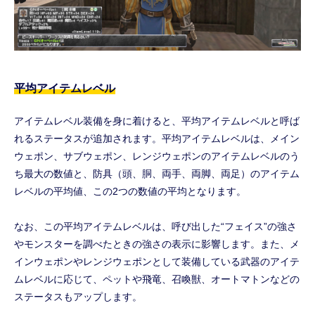
平均アイテムレベル
アイテムレベル装備を身に着けると、平均アイテムレベルと呼ば
れるステータスが追加されます。平均アイテムレベルは、メイン
ウェポン、サブウェポン、レンジウェポンのアイテムレベルのう
ち最大の数値と、防具（頭、胴、両手、両脚、両足）のアイテム
レベルの平均値、この2つの数値の平均となります。
なお、この平均アイテムレベルは、呼び出した“フェイス”の強さ
やモンスターを調べたときの強さの表示に影響します。また、メ
インウェポンやレンジウェポンとして装備している武器のアイテ
ムレベルに応じて、ペットや飛竜、召喚獣、オートマトンなどの
ステータスもアップします。