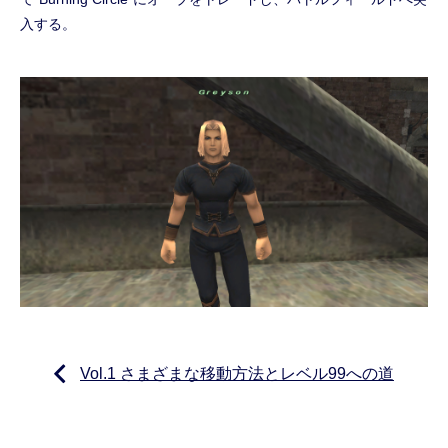
入する。
Vol.1 さまざまな移動方法とレベル99への道