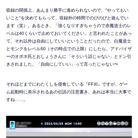
収録の関係上、あんまり勝手に進められないので、"やってもい
いこと"を決めてもらって、収録外の時間でのびのびと遊んでい
ます（笑）。あるとき、「強くなりすぎちゃうので赤魔道士のレ
ベルは40くらいで止めておいてください」と言われたことがあっ
て、それ以外は自由にしていいということだったので、白魔道士
とモンクをレベル50（その時点での上限）にしたら、アドバイザ
ーのオポネ氏とおしょうさんに「そういう話じゃない」とドン引
きされました。「自由にしていい」って言ったじゃない〜
それほどまでにわたくしを侵食している『FFXI』ですが、ゲー
ム起動時に表示されるあの伝説の注意書き、あれは本当に大事で
すね……。