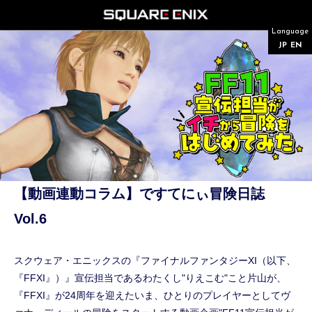
Language
JP
EN
【動画連動コラム】ですてにぃ冒険日誌
Vol.6
スクウェア・エニックスの『ファイナルファンタジーXI（以下、
『FFXI』）』宣伝担当であるわたくし"りえこむ"こと片山が、
『FFXI』が24周年を迎えたいま、ひとりのプレイヤーとしてヴ