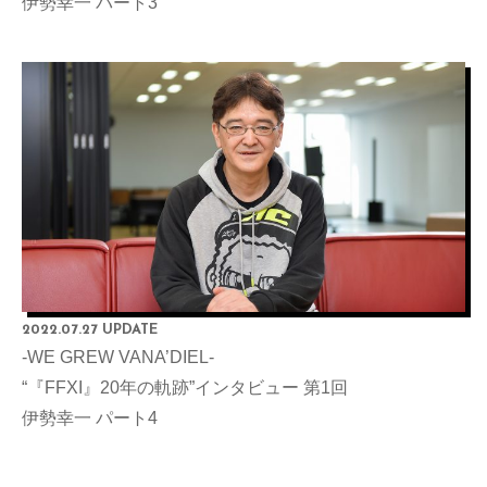
伊勢幸一 パート3
2022.07.27 UPDATE
-WE GREW VANA’DIEL-
“『FFXI』20年の軌跡”インタビュー 第1回
伊勢幸一 パート4