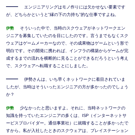
エンジニアリングはモノ作りには欠かせない要素です
が、どちらかというと“縁の下の力持ち”的な仕事ですよね。
そういった中で、当時のスクウェアがネットワークエン
伊勢
ジニアを募集していたのを目にしたのです。言うまでもなくスク
ウェアはゲームメーカーなので、その成果物はゲームという形で
明白です。その開発に携われば、インフラの構築からゲームが完
成するまでの流れを横断的に見ることができるだろうという考え
で、スクウェアへ転職することにしました。
伊勢さんは、いち早くネットワークに着目されていま
したが、当時はそういったエンジニアの方が多かったのでしょう
か？
少なかったと思いますよ。それに、当時ネットワークの
伊勢
知識を持っていたエンジニアの多くは、ISP（インターネットサ
ービスプロバイダー。通信事業社）に就職することが多かったで
すから。私が入社したときのスクウェアは、プレイステーション