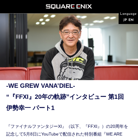
Language
JP
EN
-WE GREW VANA’DIEL-
“『FFXI』20年の軌跡”インタビュー 第1回
伊勢幸一 パート1
『ファイナルファンタジーXI』（以下、『FFXI』）の20周年を
記念して5月8日にYouTubeで配信された特別番組『WE ARE