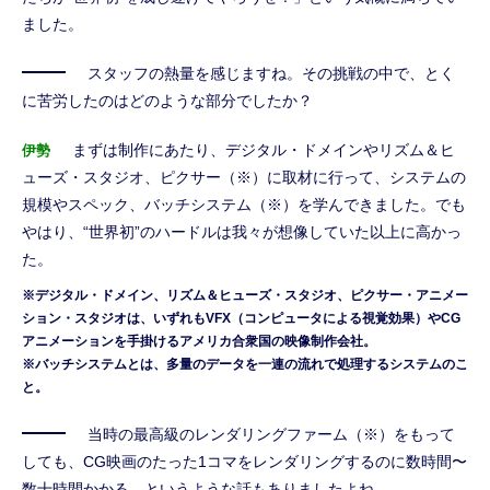
ました。
スタッフの熱量を感じますね。その挑戦の中で、とく
に苦労したのはどのような部分でしたか？
まずは制作にあたり、デジタル・ドメインやリズム＆ヒ
伊勢
ューズ・スタジオ、ピクサー（※）に取材に行って、システムの
規模やスペック、バッチシステム（※）を学んできました。でも
やはり、“世界初”のハードルは我々が想像していた以上に高かっ
た。
※デジタル・ドメイン、リズム＆ヒューズ・スタジオ、ピクサー・アニメー
ション・スタジオは、いずれもVFX（コンピュータによる視覚効果）やCG
アニメーションを手掛けるアメリカ合衆国の映像制作会社。
※バッチシステムとは、多量のデータを一連の流れで処理するシステムのこ
と。
当時の最高級のレンダリングファーム（※）をもって
しても、CG映画のたった1コマをレンダリングするのに数時間〜
数十時間かかる、というような話もありましたよね。