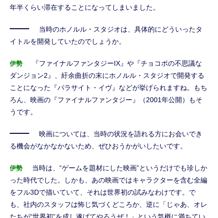
年半くらい滞在することになってしまいました。
当時のホノルル・スタジオは、具体的にどういったタ
イトルを開発していたのでしょうか。
『ファイナルファンタジーIX』や『チョコボの不思議な
伊勢
ダンジョン2』、紆余曲折の末にホノルル・スタジオで開発する
ことになった『パラサイト・イヴ』などが挙げられますね。もち
ろん、映画の『ファイナルファンタジー』（2001年公開）もそ
うです。
映画については、当時の状況を語れる方にお会いでき
る機会がなかなかないため、ぜひおうかがいしたいです。
当時は、“ゲームを題材にした映画”というだけでも珍しか
伊勢
った時代でした。しかも、あの映画ではキャラクターを含む全編
をフル3Dで描いていて、それは世界初の試みなわけです。で
も、社内のスタッフは怖じ気づくどころか、逆に「じゃあ、オレ
たちが“世界初”を成し遂げてやろうぜ！」という気概に満ちてい