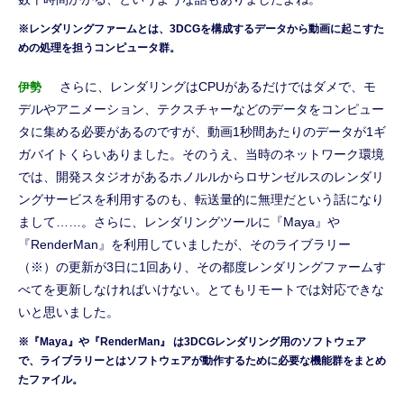
※レンダリングファームとは、3DCGを構成するデータから動画に起こすた
めの処理を担うコンピュータ群。
さらに、レンダリングはCPUがあるだけではダメで、モ
伊勢
デルやアニメーション、テクスチャーなどのデータをコンピュー
タに集める必要があるのですが、動画1秒間あたりのデータが1ギ
ガバイトくらいありました。そのうえ、当時のネットワーク環境
では、開発スタジオがあるホノルルからロサンゼルスのレンダリ
ングサービスを利用するのも、転送量的に無理だという話になり
まして……。さらに、レンダリングツールに『Maya』や
『RenderMan』を利用していましたが、そのライブラリー
（※）の更新が3日に1回あり、その都度レンダリングファームす
べてを更新しなければいけない。とてもリモートでは対応できな
いと思いました。
※『Maya』や『RenderMan』 は3DCGレンダリング用のソフトウェア
で、ライブラリーとはソフトウェアが動作するために必要な機能群をまとめ
たファイル。