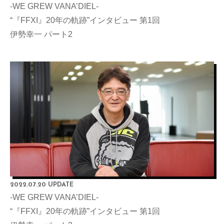
-WE GREW VANA’DIEL-
“『FFXI』20年の軌跡”インタビュー 第1回
伊勢幸一 パート2
2022.07.20 UPDATE
-WE GREW VANA’DIEL-
“『FFXI』20年の軌跡”インタビュー 第1回