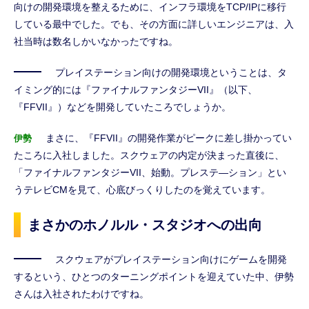
向けの開発環境を整えるために、インフラ環境をTCP/IPに移行
している最中でした。でも、その方面に詳しいエンジニアは、入
社当時は数名しかいなかったですね。
プレイステーション向けの開発環境ということは、タ
イミング的には『ファイナルファンタジーVII』（以下、
『FFVII』）などを開発していたころでしょうか。
まさに、『FFVII』の開発作業がピークに差し掛かってい
伊勢
たころに入社しました。スクウェアの内定が決まった直後に、
「ファイナルファンタジーVII、始動。プレステ―ション」とい
うテレビCMを見て、心底びっくりしたのを覚えています。
まさかのホノルル・スタジオへの出向
スクウェアがプレイステーション向けにゲームを開発
するという、ひとつのターニングポイントを迎えていた中、伊勢
さんは入社されたわけですね。