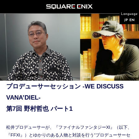
Language
JP
EN
プロデューサーセッション -WE DISCUSS
VANA’DIEL-
第7回 野村哲也 パート1
松井プロデューサーが、『ファイナルファンタジーXI』（以下、
『FFXI』）とゆかりのある人物と対談を行う“プロデューサーセ