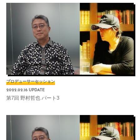
プロデューサーセッション
2022.02.16 UPDATE
第7回 野村哲也 パート3