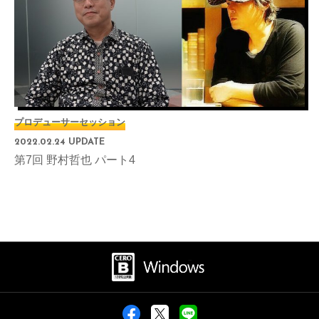
プロデューサーセッション
2022.02.24 UPDATE
第7回 野村哲也 パート4