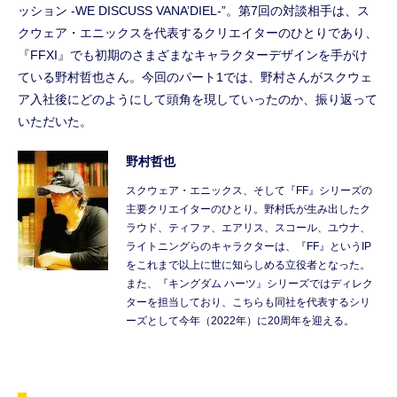
ッション -WE DISCUSS VANA’DIEL-”。第7回の対談相手は、ス
クウェア・エニックスを代表するクリエイターのひとりであり、
『FFXI』でも初期のさまざまなキャラクターデザインを手がけ
ている野村哲也さん。今回のパート1では、野村さんがスクウェ
ア入社後にどのようにして頭角を現していったのか、振り返って
いただいた。
野村哲也
スクウェア・エニックス、そして『FF』シリーズの
主要クリエイターのひとり。野村氏が生み出したク
ラウド、ティファ、エアリス、スコール、ユウナ、
ライトニングらのキャラクターは、『FF』というIP
をこれまで以上に世に知らしめる立役者となった。
また、『キングダム ハーツ』シリーズではディレク
ターを担当しており、こちらも同社を代表するシリ
ーズとして今年（2022年）に20周年を迎える。