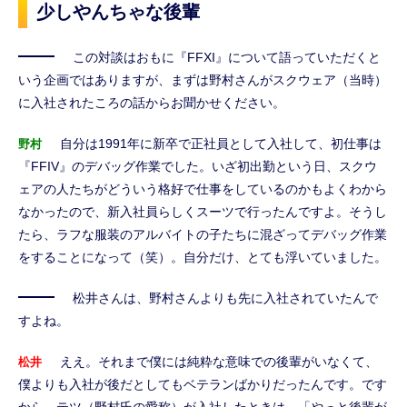
少しやんちゃな後輩
この対談はおもに『FFXI』について語っていただくと
いう企画ではありますが、まずは野村さんがスクウェア（当時）
に入社されたころの話からお聞かせください。
自分は1991年に新卒で正社員として入社して、初仕事は
野村
『FFIV』のデバッグ作業でした。いざ初出勤という日、スクウ
ェアの人たちがどういう格好で仕事をしているのかもよくわから
なかったので、新入社員らしくスーツで行ったんですよ。そうし
たら、ラフな服装のアルバイトの子たちに混ざってデバッグ作業
をすることになって（笑）。自分だけ、とても浮いていました。
松井さんは、野村さんよりも先に入社されていたんで
すよね。
ええ。それまで僕には純粋な意味での後輩がいなくて、
松井
僕よりも入社が後だとしてもベテランばかりだったんです。です
から、テツ（野村氏の愛称）が入社したときは、「やっと後輩が