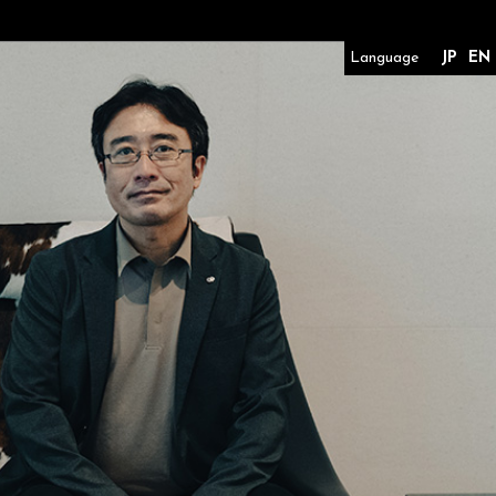
Language
JP
EN