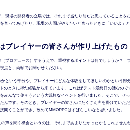
で、現場の開発者の立場では、それまで当たり前だと思っていることを
を言ってあげたり、現場の人間がやりたいと言ったときに「いいよ」と
界はプレイヤーの皆さんが作り上げたもの
作（プロデュース）するうえで、重視するポイントは何でしょうか？ 
視点と、両軸でお聞かせください。
のかという部分や、プレイヤーにどんな体験をしてほしいのかという部
ストのときに得た経験から来ています。これはβテスト最終日の話なので
をみんなで倒そうという大規模なイベントを行いました。そこで、せっ
たんです。そのとき、プレイヤーの皆さんにたくさん声を掛けていただ
接聞くことができ、改めてMMORPGはすばらしいなと思いました。
生の声を聞く機会というのは、それまであまりなかったかもしれません