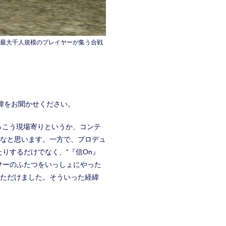
、最大千人規模のプレイヤーが集う合戦
緯をお聞かせください。
っこう現場寄りというか、コンテ
なと思います。一方で、プロデュ
りするだけでなく、“『信On』
サーのふたつをいっしょにやった
ただけました。そういった経緯