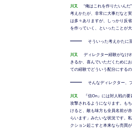
“俺はこれを作りたいん
川又
考えかたが、非常に大事だなと実
は多々ありますが、しっかり反省
を作っていく、といったことが大
そういった考えかたに
ディレクター経験がなけ
川又
きるか、喜んでいただくためにお
ての経験でどういう配分にするの
そんなディレクター、
『信On』には対人戦の
川又
攻撃されるようになります。もち
けると、敵も味方も全員名前が赤
らいます」みたいな状況です。私
クション起こすと本来なら売買が