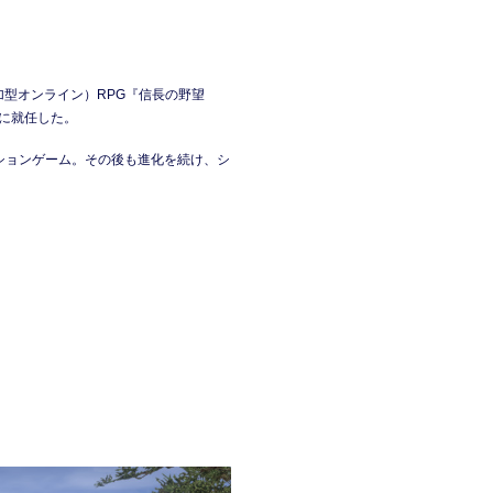
型オンライン）RPG『信長の野望
ーに就任した。
ーションゲーム。その後も進化を続け、シ