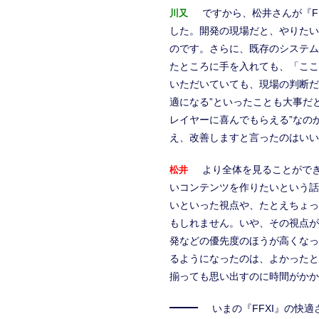
ですから、松井さんが『F
川又
した。開発の現場だと、やりたい
のです。さらに、既存のシステム
たところに手を入れても、「ここ
いただいていても、現場の判断だ
適になる”といったことも大事だ
レイヤーに喜んでもらえる”なの
え、改善しますと言ったのはいい
より全体を見ることがで
松井
いコンテンツを作りたいという話
いといった視点や、たとえちょっ
もしれません。いや、その視点が
発などの優先度のほうが高くなっ
るようになったのは、よかったと
揃っても思い出すのに時間がかか
いまの『FFXI』の快