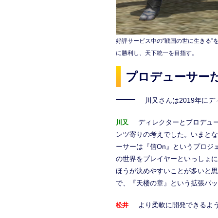
好評サービス中の“戦国の世に生きる”
に勝利し、天下統一を目指す。
プロデューサー
川又さんは2019年に
ディレクターとプロデュ
川又
ンツ寄りの考えでした。いまとな
ーサーは『信On』というプロジ
の世界をプレイヤーといっしょに
ほうが決めやすいことが多いと思
で、『天楼の章』という拡張パッ
より柔軟に開発できるよ
松井