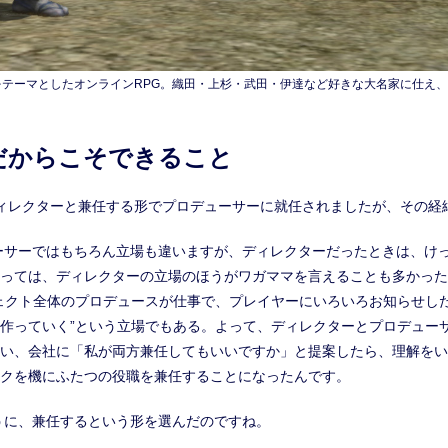
をテーマとしたオンラインRPG。織田・上杉・武田・伊達など好きな大名家に仕え
だからこそできること
ディレクターと兼任する形でプロデューサーに就任されましたが、その経
ーサーではもちろん立場も違いますが、ディレクターだったときは、け
っては、ディレクターの立場のほうがワガママを言えることも多かった
ェクト全体のプロデュースが仕事で、プレイヤーにいろいろお知らせした
作っていく”という立場でもある。よって、ディレクターとプロデュー
い、会社に「私が両方兼任してもいいですか」と提案したら、理解をい
クを機にふたつの役職を兼任することになったんです。
うに、兼任するという形を選んだのですね。