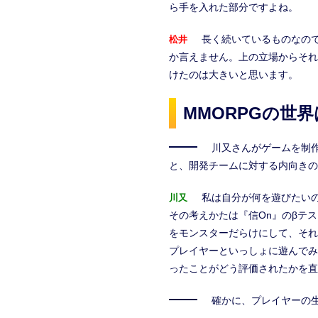
ら手を入れた部分ですよね。
長く続いているものなの
松井
か言えません。上の立場からそれ
けたのは大きいと思います。
MMORPGの世
川又さんがゲームを制
と、開発チームに対する内向きの
私は自分が何を遊びたい
川又
その考えかたは『信On』のβテ
をモンスターだらけにして、それ
プレイヤーといっしょに遊んでみ
ったことがどう評価されたかを直
確かに、プレイヤーの