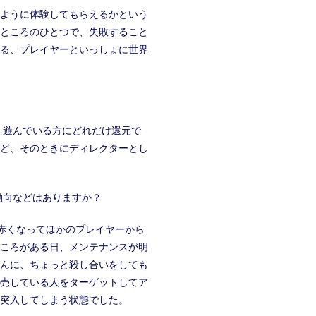
のように体験してもらえるかという
ところのひとつで、失敗すること
る、プレイヤーといっしょに世界
。遊んでいる方にどれだけ還元で
ど、そのときにディレクターとし
動向などはありますか？
赤くなってほかのプレイヤーから
ころがある日、メンテナンスが明
んに、ちょっと殺し合いをしても
売している人をターゲットしてア
突入してしまう状態でした。