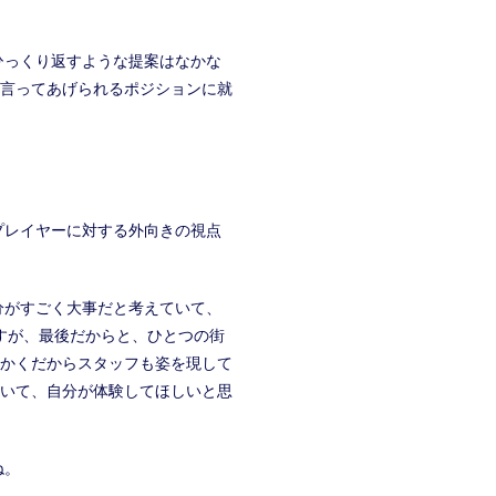
ひっくり返すような提案はなかな
言ってあげられるポジションに就
プレイヤーに対する外向きの視点
分がすごく大事だと考えていて、
すが、最後だからと、ひとつの街
かくだからスタッフも姿を現して
いて、自分が体験してほしいと思
ね。