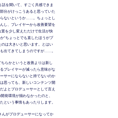
う話を聞いて、すごく共感できま
部分がけっこうあると思っていた
らないというか……。ちょっとし
んし、プレイヤーから改善要望を
位置を少し変えただけで生活が快
のか“ちょっとでも直したほうがプ
たのは大きいと思います。とはい
も出てきてしまうのですが……。
どちらかというと改善よりは新し
るプレイヤーが減ったら意味がな
ーサーにならないと持てないのか
は思っても、新しいコンテンツ開
だよとプロデューサーとして言え
の開発環境が揃わなかったのと、
たという事情もあったりします。
さんがプロデューサーになってか