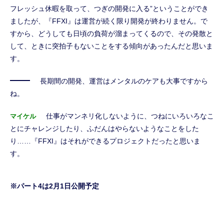
フレッシュ休暇を取って、つぎの開発に入る”ということができ
ましたが、『FFXI』は運営が続く限り開発が終わりません。で
すから、どうしても日頃の負荷が溜まってくるので、その発散と
して、ときに突拍子もないことをする傾向があったんだと思いま
す。
長期間の開発、運営はメンタルのケアも大事ですから
ね。
仕事がマンネリ化しないように、つねにいろいろなこ
マイケル
とにチャレンジしたり、ふだんはやらないようなことをした
り……『FFXI』はそれができるプロジェクトだったと思いま
す。
※パート4は2月1日公開予定