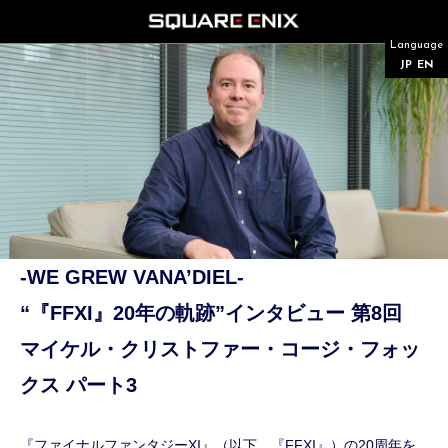
Language
JP
EN
-WE GREW VANA’DIEL-
“『FFXI』20年の軌跡”インタビュー 第8回
マイケル・クリストファー・コージ・フォッ
クス パート3
『ファイナルファンタジーXI』（以下、『FFXI』）の20周年を