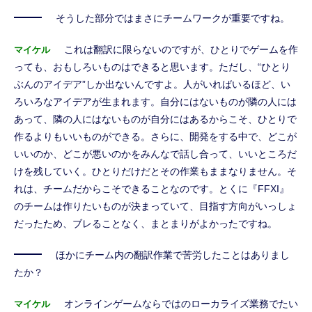
そうした部分ではまさにチームワークが重要ですね。
これは翻訳に限らないのですが、ひとりでゲームを作
マイケル
っても、おもしろいものはできると思います。ただし、“ひとり
ぶんのアイデア”しか出ないんですよ。人がいればいるほど、い
ろいろなアイデアが生まれます。自分にはないものが隣の人には
あって、隣の人にはないものが自分にはあるからこそ、ひとりで
作るよりもいいものができる。さらに、開発をする中で、どこが
いいのか、どこが悪いのかをみんなで話し合って、いいところだ
けを残していく。ひとりだけだとその作業もままなりません。そ
れは、チームだからこそできることなのです。とくに『FFXI』
のチームは作りたいものが決まっていて、目指す方向がいっしょ
だったため、ブレることなく、まとまりがよかったですね。
ほかにチーム内の翻訳作業で苦労したことはありまし
たか？
オンラインゲームならではのローカライズ業務でたい
マイケル