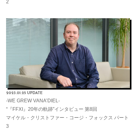
2
2023.01.25 UPDATE
-WE GREW VANA’DIEL-
“『FFXI』20年の軌跡”インタビュー 第8回
マイケル・クリストファー・コージ・フォックス パート
3