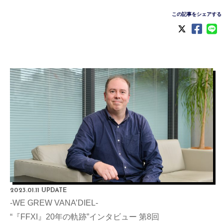
この記事をシェアする
2023.01.11 UPDATE
-WE GREW VANA’DIEL-
“『FFXI』20年の軌跡”インタビュー 第8回