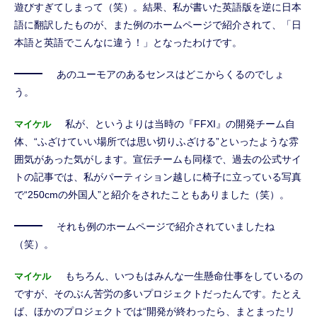
遊びすぎてしまって（笑）。結果、私が書いた英語版を逆に日本
語に翻訳したものが、また例のホームページで紹介されて、「日
本語と英語でこんなに違う！」となったわけです。
あのユーモアのあるセンスはどこからくるのでしょ
う。
私が、というよりは当時の『FFXI』の開発チーム自
マイケル
体、“ふざけていい場所では思い切りふざける”といったような雰
囲気があった気がします。宣伝チームも同様で、過去の公式サイ
トの記事では、私がパーティション越しに椅子に立っている写真
で“250cmの外国人”と紹介をされたこともありました（笑）。
それも例のホームページで紹介されていましたね
（笑）。
もちろん、いつもはみんな一生懸命仕事をしているの
マイケル
ですが、そのぶん苦労の多いプロジェクトだったんです。たとえ
ば、ほかのプロジェクトでは“開発が終わったら、まとまったリ