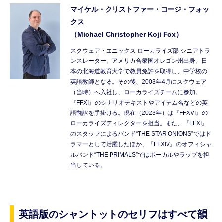
マイケル・クリストファー・コージ・フォッ
クス
（Michael Christopher Koji Fox）
スクウェア・エニックス ローカライズ部 シニアトラ
ンスレーター。アメリカ合衆国オレゴン州出身。日
本の北海道教育大学で教員免許を取得し、中学校の
英語教師となる。その後、2003年4月にスクウェア
（当時）へ入社し、ローカライズチームに参加。
『FFXI』のシナリオテキストやアイテム名などの英
語翻訳を手掛ける。現在（2023年）は『FFXVI』の
ローカライズディレクターを担当。また、『FFXI』
のスタッフによるバンド“THE STAR ONIONS”ではド
ラマーとして活躍したほか、『FFXIV』のオフィシャ
ルバンド“THE PRIMALS”ではボーカルやラップを担
当している。
英語版のシャントットのセリフはすべて韻