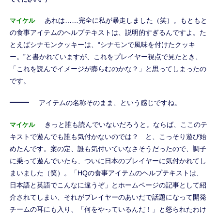
あれは……完全に私が暴走しました（笑）。もともと
マイケル
の食事アイテムのヘルプテキストは、説明的すぎるんですよ。た
とえばシナモンクッキーは、“シナモンで風味を付けたクッキ
ー。”と書かれていますが、これをプレイヤー視点で見たとき、
「これを読んでイメージが膨らむのかな？」と思ってしまったの
です。
アイテムの名称そのまま、という感じですね。
きっと誰も読んでいないだろうと。ならば、ここのテ
マイケル
キストで遊んでも誰も気付かないのでは？ と、こっそり遊び始
めたんです。案の定、誰も気付いていなさそうだったので、調子
に乗って遊んでいたら、ついに日本のプレイヤーに気付かれてし
まいました（笑）。「HQの食事アイテムのヘルプテキストは、
日本語と英語でこんなに違うぞ」とホームページの記事として紹
介されてしまい、それがプレイヤーのあいだで話題になって開発
チームの耳にも入り、「何をやっているんだ！」と怒られたわけ