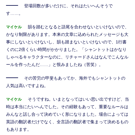
登場回数が多いだけに、それはたいへんそうで
す……。
韻を踏むとなると語尾を合わせないといけないので、
マイケル
かなり制限があります。本来の文章に込められたメッセージも大
事にしないといけないし、韻も踏まないといけないので、1行書
くのに2倍くらい時間がかかりました。「シャントットはかなり
しゃべるキャラクターなのに、リチャードさんはなんでこんなル
ールを作ったんだ……」と恨みましたね（苦笑）。
その苦労の甲斐もあってか、海外でもシャントットの
人気は高いですよね。
そうですね。いまとなってはいい思い出ですけど、当
マイケル
時は本当にたいへんでした。その経験もあって、重要なルールは
みんなと話し合って決めていく形になりました。場合によっては
英語の翻訳者だけでなく、全言語の翻訳者で集まって決めるもの
もあります。