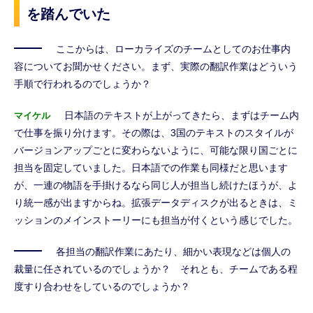
を踏んでいた
ここからは、ローカライズのチームとしてのお仕事内
容についてお聞かせください。まず、実際の翻訳作業はどういう
手順で行われるのでしょうか？
日本語のテキストが上がってきたら、まずはチーム内
マイケル
で仕事を振り分けます。その際は、3国のテキストのスタイルが
バージョンアップごとに変わらないように、可能な限り国ごとに
担当を固定していました。日本語での作業も同様だと思います
が、一連の物語を手掛けるなら同じ人が担当し続けたほうが、よ
り統一感が出ますからね。拡張データディスクが出るときは、ミ
ッションのメインストーリーにも担当が付くという感じでした。
各担当の翻訳作業にあたり、細かい表現などは個人の
裁量に任されているのでしょうか？ それとも、チームである程
度すり合わせをしているのでしょうか？