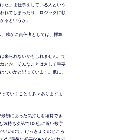
けたまま仕事をしている人という
われてしまったり、ロジックに頼
がるというか。
も、確かに責任者としては、採算
には来られないかもしれません。で
ねとか、そんなことはさして重要
はないかと思っています。仮に、
がっていくことも多々ありますよ
で最初にあった気持ちを維持でき
も気持ち次第で100点に近い数字
”でいいので、けっきょくのところ
いた“最後に必要なもの”がそれで