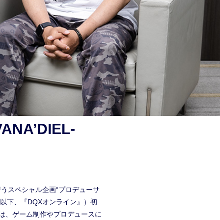
NA’DIEL-
行うスペシャル企画“プロデューサ
ン』（以下、『DQXオンライン』）初
では、ゲーム制作やプロデュースに