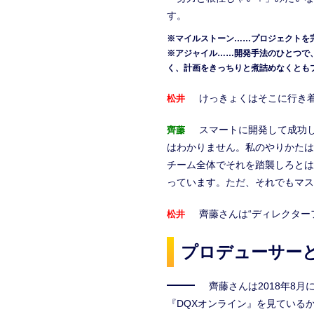
す。
※マイルストーン……プロジェクトを
※アジャイル……開発手法のひとつで
く、計画をきっちりと煮詰めなくとも
けっきょくはそこに行き
松井
スマートに開発して成功
齊藤
はわかりません。私のやりかたは
チーム全体でそれを踏襲しろとは
っています。ただ、それでもマス
齊藤さんは“ディレクター
松井
プロデューサー
齊藤さんは2018年8
『DQXオンライン』を見ている