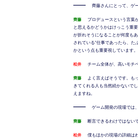
齊藤さんにとって、ゲ
プロデュースという言葉
齊藤
と思えるかどうかはけっこう重要
が折れそうになることが何度もあ
されている”仕事であったら、た
かという点も重要視しています。
チーム全体が、高いモチ
松井
よく言えばそうです。も
齊藤
きてくれる人も当然続かないでし
えますね。
ゲーム開発の現場では
断言できるわけではない
齊藤
僕もほかの現場の詳細は
松井