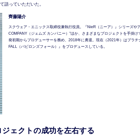
て語っていただいた。
齊藤陽介
スクウェア・エニックス取締役兼執行役員。『NieR（ニーア）』シリーズやア
COMPANY（ジェムズ カンパニー）”ほか、さまざまなプロジェクトを手掛
発初期からプロデューサーを務め、2018年に勇退。現在（2021年）はプラチナ
FALL（バビロンズフォール）』をプロデュースしている。
ロジェクトの成功を左右する