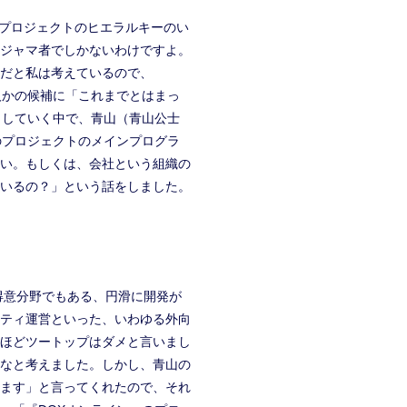
プロジェクトのヒエラルキーのい
ジャマ者でしかないわけですよ。
だと私は考えているので、
人かの候補に「これまでとはまっ
としていく中で、青山（青山公士
のプロジェクトのメインプログラ
い。もしくは、会社という組織の
いるの？」という話をしました。
得意分野でもある、円滑に開発が
ティ運営といった、いわゆる外向
ほどツートップはダメと言いまし
なと考えました。しかし、青山の
ます」と言ってくれたので、それ