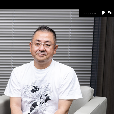
Language
JP
EN