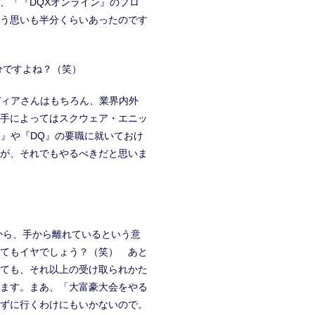
、「『DQXオンライン』のプロ
う思いも半分くらいあったのです
分ですよね？（笑）
ディアさんはもちろん、業界内外
手によってはスクウェア・エニッ
F』や『DQ』の要職に就いておけ
が、それでもやるべきだと思いま
から、手から離れているという意
てもイヤでしょう？（笑） あと
ても、それ以上の受け取られかた
ます。まあ、「大富豪大会をやる
ずに行くわけにもいかないので。