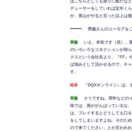
はこちらとしても渡りに船だなと
デューサーをしていれば定年くら
が、青山がやると言った以上は後
齊藤さんのユーモアを
いえ、本気です（笑）。
齊藤
のいろいろなコネクションが得ら
クスという会社名より、『FF』
ば強みとして活かせるので、チャ
す。
『DQXオンライン』は、
松井
そうですね。周年などの
齊藤
味では、孫ががんばっているな、
は、プレイするとどうしても口を
をしてしまいますよね。そのため
ので来てください」とか言われれ