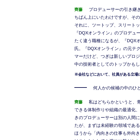
プロデューサーの引き継
齊藤
ちばん上にいたわけですが、その
それに、ツートップ、スリートッ
『DQXオンライン』のプロデュ
たく違う職種になるが、『DQX
氏。『DQXオンライン』の元テ
マーだけど、つぎは新しいプロジ
中の技術者としてのトップかもし
※会社などにおいて、社員がある立場
何人かの候補の中のひ
私はどちらかというと、
齊藤
できる体制作りや組織の最適化、
きのプロデューサーは別の人間に
たが、まずは未経験の領域である
ほうから「内向きの仕事も外向き