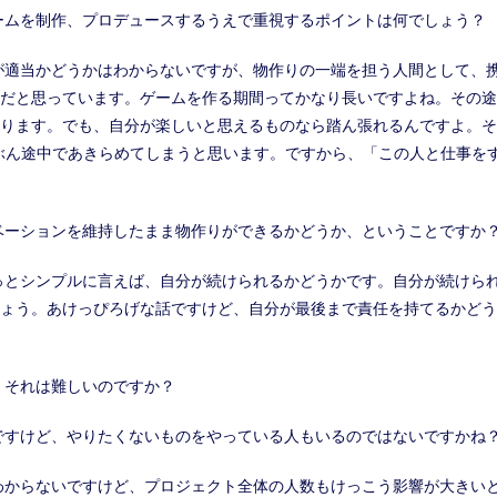
ームを制作、プロデュースするうえで重視するポイントは何でしょう？
が適当かどうかはわからないですが、物作りの一端を担う人間として、
だと思っています。ゲームを作る期間ってかなり長いですよね。その途
ります。でも、自分が楽しいと思えるものなら踏ん張れるんですよ。そ
ぶん途中であきらめてしまうと思います。ですから、「この人と仕事を
ベーションを維持したまま物作りができるかどうか、ということですか
っとシンプルに言えば、自分が続けられるかどうかです。自分が続けら
ょう。あけっぴろげな話ですけど、自分が最後まで責任を持てるかどう
、それは難しいのですか？
ですけど、やりたくないものをやっている人もいるのではないですかね
わからないですけど、プロジェクト全体の人数もけっこう影響が大きい