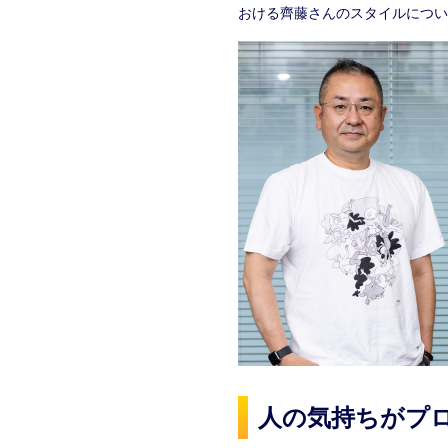
おける齊藤さんのスタイルについ
人の気持ちがプ