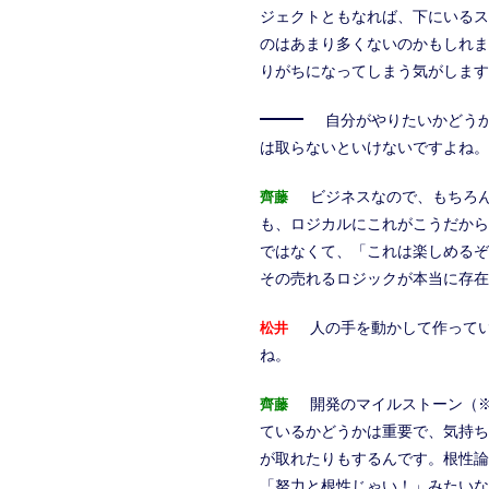
ジェクトともなれば、下にいるス
のはあまり多くないのかもしれま
りがちになってしまう気がします
自分がやりたいかどう
は取らないといけないですよね。
ビジネスなので、もちろ
齊藤
も、ロジカルにこれがこうだから
ではなくて、「これは楽しめるぞ
その売れるロジックが本当に存在
人の手を動かして作って
松井
ね。
開発のマイルストーン（
齊藤
ているかどうかは重要で、気持ち
が取れたりもするんです。根性論
「努力と根性じゃい！」みたいな